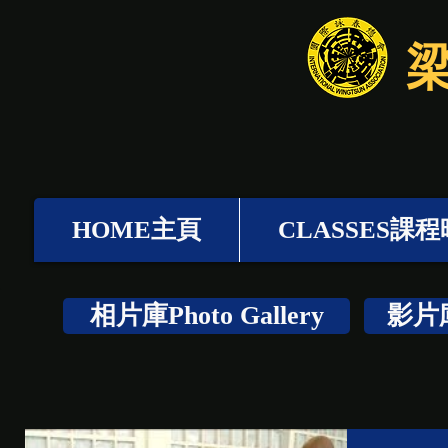
HOME主頁
CLASSES課
相片庫Photo Gallery
影片庫V