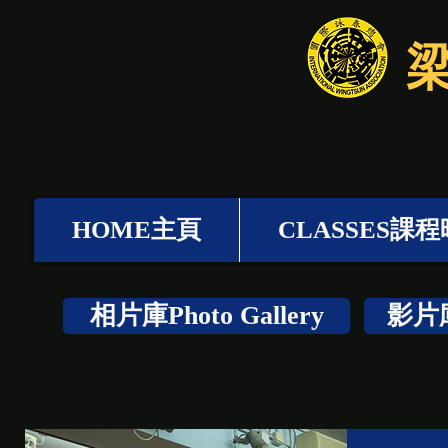
HOME主頁
CLASSES課
相片庫Photo Gallery
影片庫V