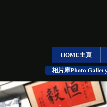
HOME主頁
相片庫Photo Galler