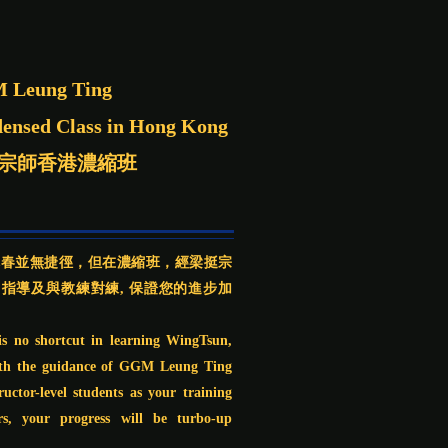
 Leung Ting
ensed Class in Hong Kong
宗師香港濃縮班
詠春並無捷徑，但在濃縮班，經梁挺宗
指導及與教練對練, 保證您的進步加
is no shortcut in learning WingTsun,
th the guidance of GGM Leung Ting
ructor-level students as your training
rs, your progress will be turbo-up