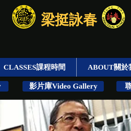
梁挺詠春
CLASSES課程時間
ABOUT關於
y
影片庫Video Gallery
聯