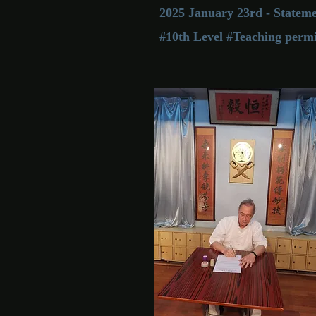
2025 January 23rd - State
#10th Level #Teaching permi