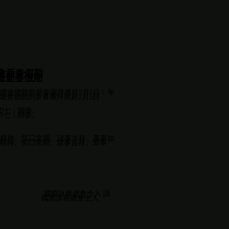
總會新春假期
總會新春假期
總會總館的新春團拜將於2月5日﹝年
總會總館的新春團拜將於2月5日
,
年初七﹞開拳。
年初七﹞開拳。
精神、笑囗常開、諸事吉祥、萬事如
精神、笑囗常開、諸事吉祥、萬事
春總會仝人 謹
詠春總會仝人