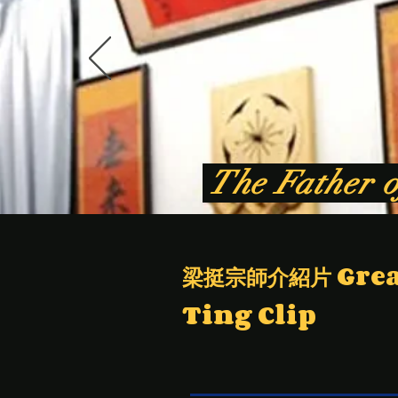
The Father 
梁挺宗師介紹片 Grea
Ting Clip