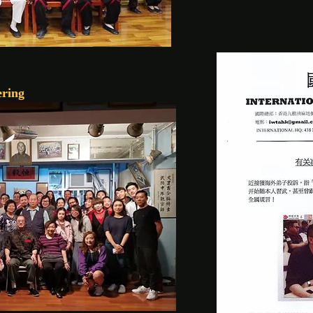
ering