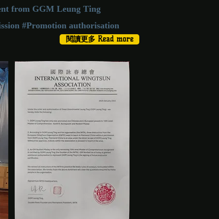
ment from GGM Leung Ting
ssion #Promotion authorisation
閱讀更多 Read more